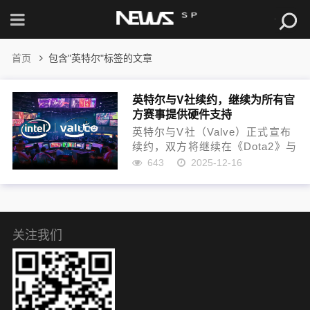
首页
包含"英特尔"标签的文章
英特尔与V社续约，继续为所有官
方赛事提供硬件支持
英特尔与V社（Valve）正式宣布
续约，双方将继续在《Dota2》与
《CS2》等官方电竞赛事中保持
643
2025-12-16
深度合作。英特尔作为官方技术
合作伙伴，将持续为V社旗下所有
赛事提供核心硬件支持。多年
来，从国际邀请赛...
关注我们