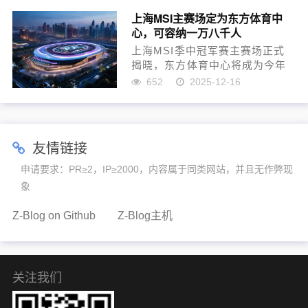
赛整体水平的稳步增长，旨在拓
上海MSI主赛场定为东方体育中
宽选手选拔范围，为亚洲潜力选
心，可容纳一万八千人
手与团队提供更高水平竞技...
上海MSI季中冠军赛主赛场正式
揭晓，东方体育中心将成为今年
全球电竞焦点。这座位于浦东新
652
2025-12-16
区的现代化场馆可容纳一万八千
名观众，凭借其丰富的国际赛事
运营经验，为赛事提供了世界级
舞台，进一步彰显上海作为“电...
友情链接
申请要求：PR≥2，IP≥2000，内容属于同类网站，并且无作弊现
象
Z-Blog on Github
Z-Blog主机
关注我们